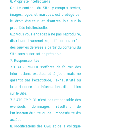
6. Propriété intellectuelle
6.1 Le contenu du Site, y compris textes,
images, logos, et marques, est protégé par
le droit d'auteur et d'autres lois sur la
propriété intellectuelle.
6.2 Vous vous engagez à ne pas reproduire,
distribuer, transmettre, diffuser, ou créer
des œuvres dérivées à partir du contenu du
Site sans autorisation préalable.
7. Responsabilités
7.1 ATS EMPLOI s'efforce de fournir des
informations exactes et à jour, mais ne
garantit pas l'exactitude, l'exhaustivité ou
la pertinence des informations disponibles
sur le Site.
7.2 ATS EMPLOI n'est pas responsable des
éventuels dommages résultant de
l'utilisation du Site ou de l'impossibilité d'y
accéder.
8. Modifications des CGU et de la Politique