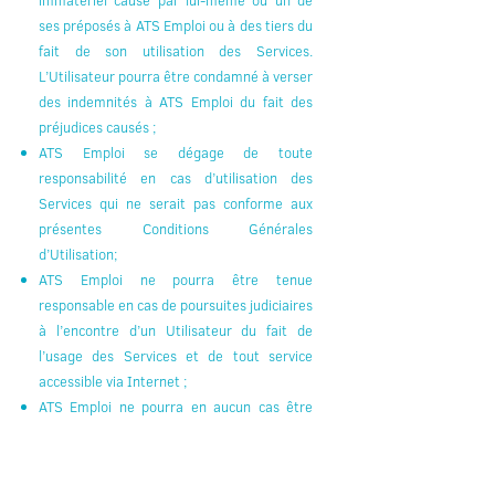
immatériel causé par lui-même ou un de
ses préposés à ATS Emploi ou à des tiers du
fait de son utilisation des Services.
L’Utilisateur pourra être condamné à verser
des indemnités à ATS Emploi du fait des
préjudices causés ;
ATS Emploi se dégage de toute
responsabilité en cas d’utilisation des
Services qui ne serait pas conforme aux
présentes Conditions Générales
d’Utilisation;
ATS Emploi ne pourra être tenue
responsable en cas de poursuites judiciaires
à l’encontre d’un Utilisateur du fait de
l’usage des Services et de tout service
accessible via Internet ;
ATS Emploi ne pourra en aucun cas être
responsable du contenu des sites Web et
des informations consultées sur lesquels
ATS Emploi n’a aucune maîtrise, ni de la