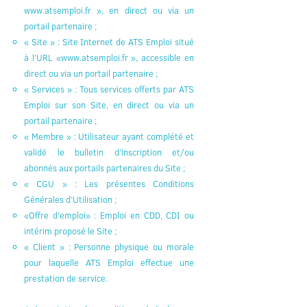
www.atsemploi.fr
», en direct ou via un
portail partenaire ;
« Site » : Site Internet de ATS Emploi situé
à l’URL «
www.atsemploi.fr
», accessible en
direct ou via un portail partenaire ;
« Services » : Tous services offerts par ATS
Emploi sur son Site, en direct ou via un
portail partenaire ;
« Membre » : Utilisateur ayant complété et
validé le bulletin d’inscription et/ou
abonnés aux portails partenaires du Site ;
« CGU » : Les présentes Conditions
Générales d’Utilisation ;
«Offre d’emploi» : Emploi en CDD, CDI ou
intérim proposé le Site ;
« Client » : Personne physique ou morale
pour laquelle ATS Emploi effectue une
prestation de service.