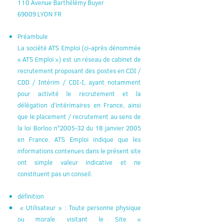
110 Avenue Barthélémy Buyer
69009 LYON FR
Préambule
La société ATS Emploi (ci-après dénommée
« ATS Emploi ») est un réseau de cabinet de
recrutement proposant des postes en CDI /
CDD / Intérim / CDI-I, ayant notamment
pour activité le recrutement et la
délégation d’intérimaires en France, ainsi
que le placement / recrutement au sens de
la loi Borloo n°2005-32 du 18 janvier 2005
en France. ATS Emploi indique que les
informations contenues dans le présent site
ont simple valeur indicative et ne
constituent pas un conseil.
définition
« Utilisateur » : Toute personne physique
ou morale visitant le Site «