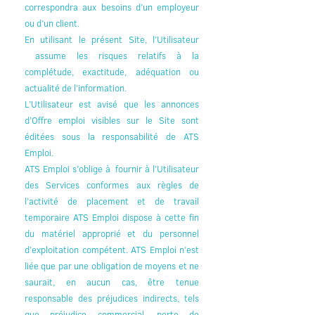
correspondra aux besoins d’un employeur
ou d’un client.
En utilisant le présent Site, l’Utilisateur
assume les risques relatifs à la
complétude, exactitude, adéquation ou
actualité de l’information.
L’Utilisateur est avisé que les annonces
d’Offre emploi visibles sur le Site sont
éditées sous la responsabilité de ATS
Emploi.
ATS Emploi s’oblige à fournir à l’Utilisateur
des Services conformes aux règles de
l’activité de placement et de travail
temporaire ATS Emploi dispose à cette fin
du matériel approprié et du personnel
d’exploitation compétent. ATS Emploi n’est
liée que par une obligation de moyens et ne
saurait, en aucun cas, être tenue
responsable des préjudices indirects, tels
que préjudice commercial, perte de