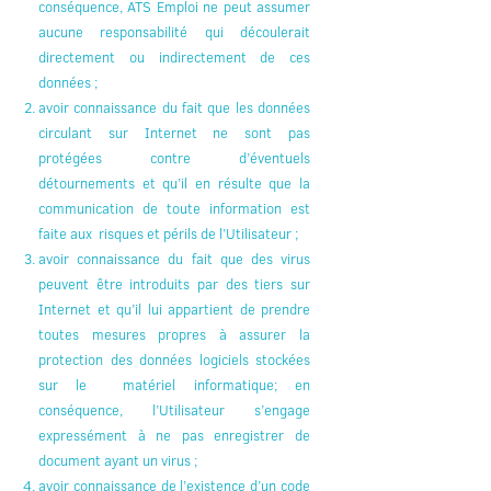
conséquence, ATS Emploi ne peut assumer
aucune responsabilité qui découlerait
directement ou indirectement de ces
données ;
avoir connaissance du fait que les données
circulant sur Internet ne sont pas
protégées contre d’éventuels
détournements et qu’il en résulte que la
communication de toute information est
faite aux risques et périls de l’Utilisateur ;
avoir connaissance du fait que des virus
peuvent être introduits par des tiers sur
Internet et qu’il lui appartient de prendre
toutes mesures propres à assurer la
protection des données logiciels stockées
sur le matériel informatique; en
conséquence, l’Utilisateur s’engage
expressément à ne pas enregistrer de
document ayant un virus ;
avoir connaissance de l’existence d’un code